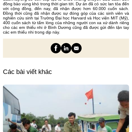
đồng bào vùng khó trong thời gian tới. Dự án đã có sức lan tỏa đến
với cộng đồng, đến nay, đã nhận được hơn 60.000 cuốn sách.
Đồng thời cũng đã nhận được sự đóng góp của các sinh viên và
nghiên cứu sinh tại Trường Đại học Harvard và Học viện MIT (Mỹ),
400 cuốn sách từ tấm lòng của những người con xa xứ dành riêng
cho các em thiếu nhi ở Bình Dương cũng đã được gửi đến tận tay
các em thiếu nhi trong dịp này.
Các bài viết khác