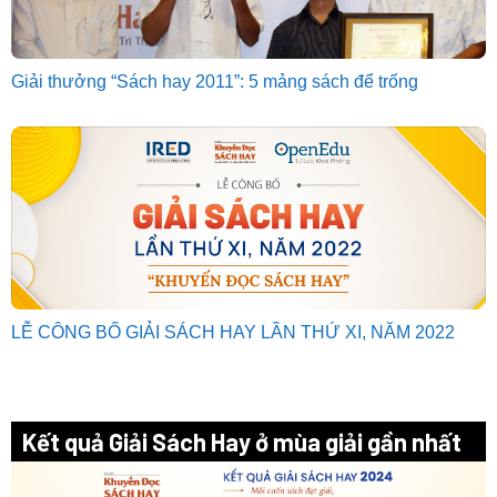
Giải thưởng “Sách hay 2011”: 5 mảng sách để trống
LỄ CÔNG BỐ GIẢI SÁCH HAY LẦN THỨ XI, NĂM 2022
Kết quả Giải Sách Hay ở mùa giải gần nhất