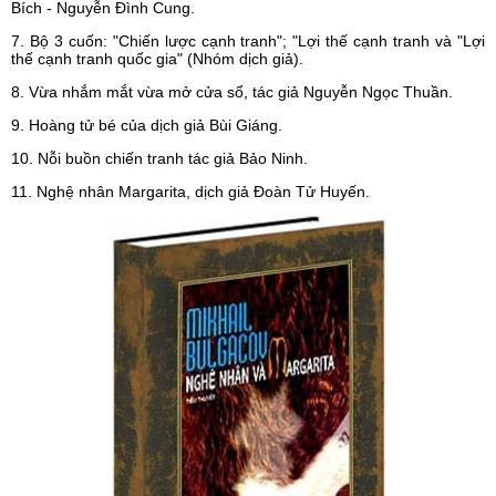
Bích - Nguyễn Đình Cung.
7. Bộ 3 cuốn: "Chiến lược cạnh tranh"; "Lợi thế cạnh tranh và "Lợi
thế cạnh tranh quốc gia" (Nhóm dịch giả).
8. Vừa nhắm mắt vừa mở cửa sổ, tác giả Nguyễn Ngọc Thuần.
9. Hoàng tử bé của dịch giả Bùi Giáng.
10. Nỗi buồn chiến tranh tác giả Bảo Ninh.
11. Nghệ nhân Margarita, dịch giả Đoàn Tử Huyến.