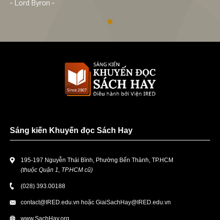
- Lord Byron -
Sáng kiến Khuyến đọc Sách Hay
195-197 Nguyễn Thái Bình, Phường Bến Thành, TP.HCM
(thuộc Quận 1, TP.HCM cũ)
(028) 393.00188
contact@IRED.edu.vn
hoặc
GiaiSachHay@IRED.edu.vn
www.SachHay.org