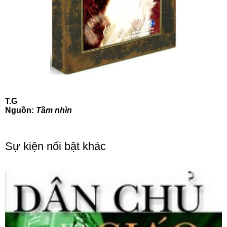
T.G
Nguồn:
Tầm nhìn
Sự kiện nổi bật khác