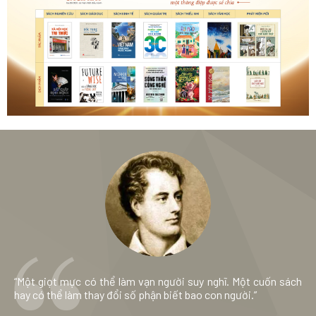
“Một giọt mực có thể làm vạn người suy nghĩ. Một cuốn sách
hay có thể làm thay đổi số phận biết bao con người.”