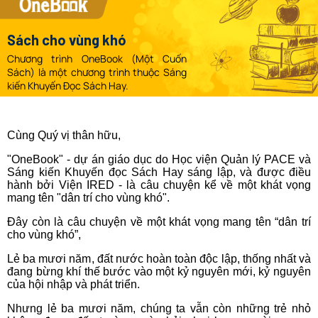
Sách cho vùng khó
Chương trình OneBook (Một Cuốn
Sách) là một chương trình thuộc Sáng
kiến Khuyến Đọc Sách Hay.
Cùng Quý vị thân hữu,
"OneBook" - dự án giáo dục do Học viện Quản lý PACE và
Sáng kiến Khuyến đọc Sách Hay sáng lập, và được điều
hành bởi Viện IRED - là câu chuyện kể về một khát vọng
mang tên "dân trí cho vùng khó".
Đây còn là câu chuyện về một khát vọng mang tên “dân trí
cho vùng khó”,
Lẻ ba mươi năm, đất nước hoàn toàn độc lập, thống nhất và
đang bừng khí thế bước vào một kỷ nguyên mới, kỷ nguyên
của hội nhập và phát triển.
Nhưng lẻ ba mươi năm, chúng ta vẫn còn những trẻ nhỏ