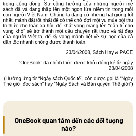
trong cộng đồng. Sự cộng hưởng của những người mê
sách đã và đang thắp lên một ngọn lửa niềm tin trong mỗi
con người Việt Nam: Chúng ta đang có những hạt giống tốt
nhất, mảnh đất tốt nhất để có thể chờ đợi một vụ mùa bội thu
tri thức cho toàn xã hội, để khát vọng mang tên "dân trí cho
vùng khó" sẽ trở thành một câu chuyện rất thực và rất đẹp
của người Việt ta, để kỳ vọng mãnh liệt về sự học của cả
dân tộc nhanh chóng được thành toàn.
23/04/2008, Sách Hay & PACE
“OneBook” đã chính thức được khởi động kể từ ngày
23/04/2008
(Hưởng ứng từ “Ngày sách Quốc tế”, còn được gọi là “Ngày
Thế giới đọc sách” hay “Ngày Sách và Bản quyền Thế giới”)
OneBook quan tâm đến các đối tượng
nào?