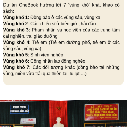
Dự án OneBook hướng tới 7 “vùng khó” khát khao có
sách:
Vùng khó 1:
Đồng bào ở các vùng sâu, vùng xa
Vùng khó 2:
Các chiến sĩ ở biên giới, hải đảo
Vùng khó 3:
Phạm nhân và học viên của các trung tâm
cai nghiện, trại giáo dưỡng
Vùng khó 4:
Trẻ em (Trẻ em đường phố, trẻ em ở các
vùng sâu, vùng xa)
Vùng khó 5:
Sinh viên nghèo
Vùng khó 6:
Công nhân lao động nghèo
Vùng khó 7:
Các đối tượng khác (đồng bào tại những
vùng, miền vừa trải qua thiên tai, lũ lụt,…)