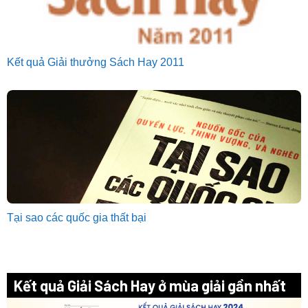
Kết quả Giải thưởng Sách Hay 2011
Tại sao các quốc gia thất bại
Kết quả Giải Sách Hay ở mùa giải gần nhất