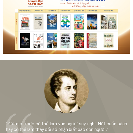
“Một giọt mực có thể làm vạn người suy nghĩ. Một cuốn sách
hay có thể làm thay đổi số phận biết bao con người.”