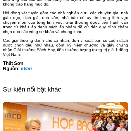
không trao hạng mục đó.
Hội đồng xét tuyển gồm các nhà nghiên cứu, các chuyên gia, nhà
giáo dục, dịch giả, nhà văn, nhà báo có uy tín trong lĩnh vực
chuyên môn của từng lĩnh vực. Giải thưởng được tiến hành cẩn
trọng từ khâu lập danh sách ấn phẩm đề cử đến quy trình chấm
chọn qua các vòng sơ khảo và chung khảo.
Các giải thưởng dành cho cá nhân, đơn vị xuất bản có cuốn sách
được chọn đều như nhau, gồm: kỷ niệm chương và giấy chứng
nhận Giải thưởng Sách Hay, tiền thưởng tượng trưng trị giá 1 đồng
Việt Nam.
Thất Sơn
Nguồn:
eVan
Sự kiện nổi bật khác